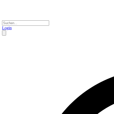
Login